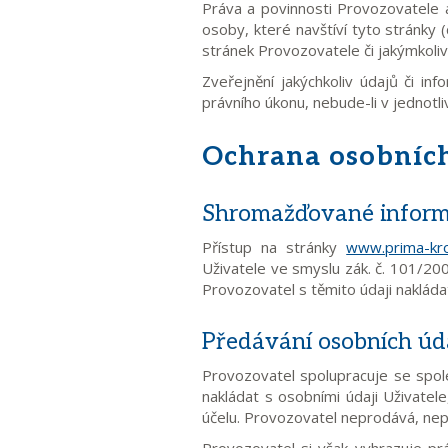
Práva a povinnosti Provozovatele a 
osoby, které navštíví tyto stránky (
stránek Provozovatele či jakýmkoli
Zveřejnění jakýchkoliv údajů či in
právního úkonu, nebude-li v jednotl
Ochrana osobníc
Shromažďované informac
Přístup na stránky
www.prima-kro
Uživatele ve smyslu zák. č. 101/200
Provozovatel s těmito údaji nakláda
Předávání osobních úd
Provozovatel spolupracuje se spol
nakládat s osobními údaji Uživatele
účelu. Provozovatel neprodává, nep