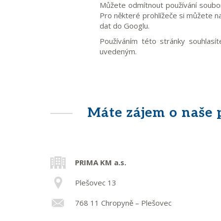
Můžete odmítnout používání souborů
Pro některé prohlížeče si můžete na
dat do Googlu.
Používáním této stránky souhlasí
uvedeným.
Máte zájem o naše 
PRIMA KM a.s.
Plešovec 13
768 11 Chropyně – Plešovec