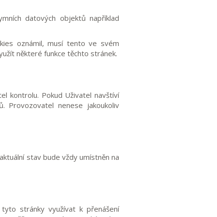
nymních datových objektů například
okies oznámil, musí tento ve svém
yužít některé funkce těchto stránek.
 kontrolu. Pokud Uživatel navštíví
. Provozovatel nenese jakoukoliv
ž aktuální stav bude vždy umístněn na
tyto stránky využívat k přenášení